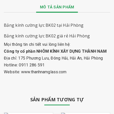
MÔ TẢ SẢN PHẨM
Bảng kính cường lực BK02 tại Hải Phòng
Bảng kính cường lực BK02
giá rẻ Hải Phòng
Mọi thông tin chi tiết vui lòng liên hệ:
Công ty cổ phần NHÔM KÍNH XÂY DỰNG THÀNH NAM
Địa chỉ: 175 Phương Lưu, Đông Hải, Hải An, Hải Phòng
Hotline: 0911 286 591
Website:
www.thanhnamglass.com
SẢN PHẨM TƯƠNG TỰ