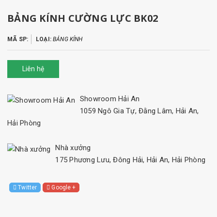
BẢNG KÍNH CƯỜNG LỰC BK02
MÃ SP:
LOẠI:
BẢNG KÍNH
Liên hệ
Showroom Hải An
1059 Ngô Gia Tự, Đằng Lâm, Hải An,
Hải Phòng
Nhà xưởng
175 Phương Lưu, Đông Hải, Hải An, Hải Phòng
Twitter
Google +