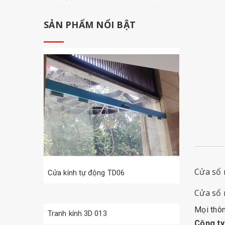
SẢN PHẨM NỔI BẬT
Cửa sổ 
Cửa kính tự động TD06
Cửa sổ 
Mọi thông
Tranh kính 3D 013
Công t