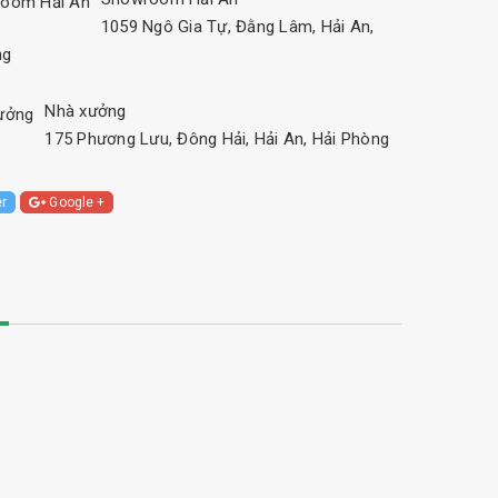
1059 Ngô Gia Tự, Đằng Lâm, Hải An,
ng
Nhà xưởng
175 Phương Lưu, Đông Hải, Hải An, Hải Phòng
er
Google +