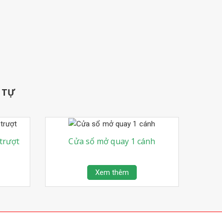
 TỰ
trượt
Cửa sổ mở quay 1 cánh
Xem thêm