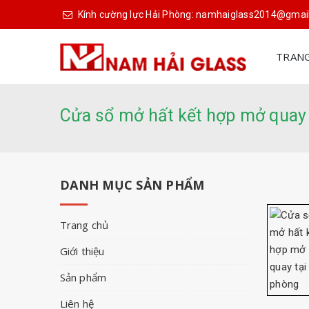
Kính cường lực Hải Phòng: namhaiglass2014@gma
TRAN
Cửa sổ mở hất kết hợp mở quay
DANH MỤC SẢN PHẨM
Trang chủ
Giới thiệu
Sản phẩm
Liên hệ