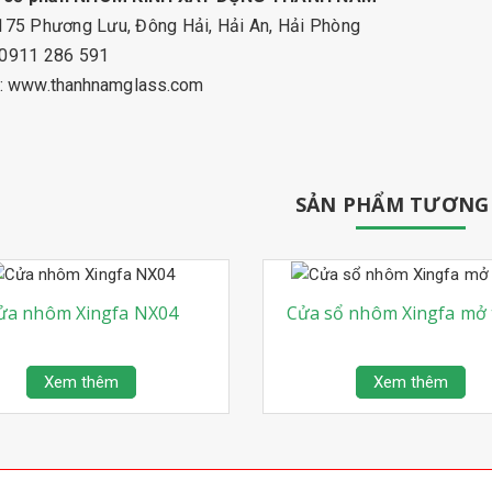
 175 Phương Lưu, Đông Hải, Hải An, Hải Phòng
: 0911 286 591
:
www.thanhnamglass.com
SẢN PHẨM TƯƠNG
ửa nhôm Xingfa NX04
Cửa sổ nhôm Xingfa mở 
Xem thêm
Xem thêm