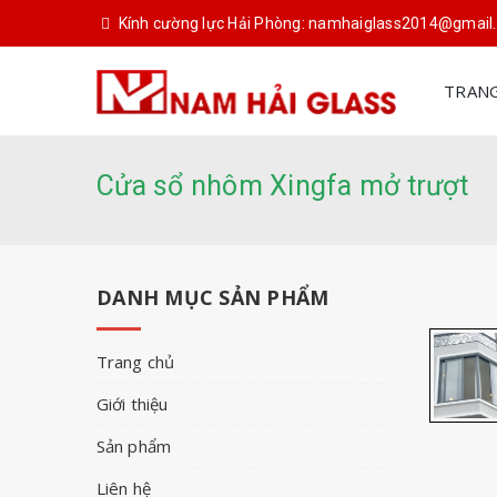
Kính cường lực Hải Phòng: namhaiglass2014@gmai
TRAN
Cửa sổ nhôm Xingfa mở trượt
DANH MỤC SẢN PHẨM
Trang chủ
Giới thiệu
Sản phẩm
Liên hệ