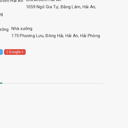
1059 Ngô Gia Tự, Đằng Lâm, Hải An,
ng
Nhà xưởng
175 Phương Lưu, Đông Hải, Hải An, Hải Phòng
r
Google +