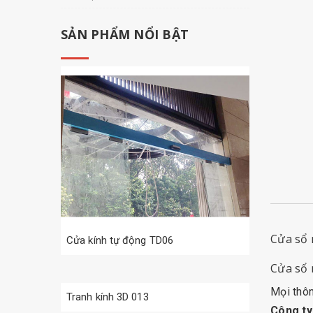
SẢN PHẨM NỔI BẬT
Cửa sổ 
Cửa kính tự động TD06
Cửa sổ 
Mọi thông
Tranh kính 3D 013
Công t