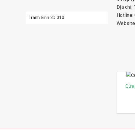
Địa chỉ:
Hotline
Tranh kính 3D 010
Website
Cửa