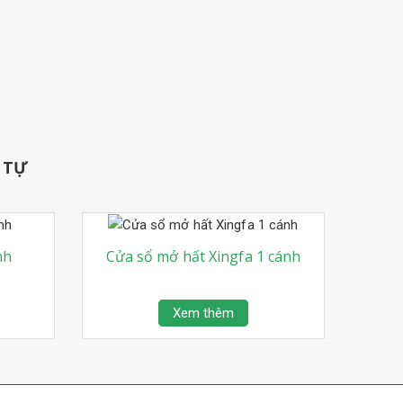
 TỰ
nh
Cửa sổ mở hất Xingfa 1 cánh
Xem thêm