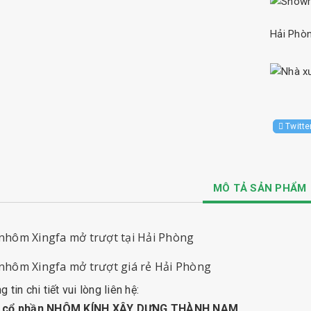
Hải Phò
Twitte
MÔ TẢ SẢN PHẨM
nhôm Xingfa mở trượt tại Hải Phòng
nhôm Xingfa mở trượt
giá rẻ Hải Phòng
 tin chi tiết vui lòng liên hệ:
y cổ phần NHÔM KÍNH XÂY DỰNG THÀNH NAM