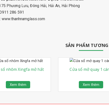
 175 Phương Lưu, Đông Hải, Hải An, Hải Phòng
: 0911 286 591
:
www.thanhnamglass.com
SẢN PHẨM TƯƠNG
 sổ nhôm Xingfa mở hất
Cửa sổ mở quay 1 cá
Xem thêm
Xem thêm