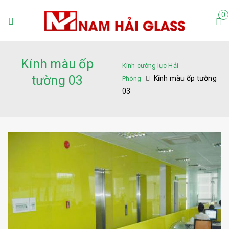
0
Kính màu ốp
Kính cường lực Hải
tường 03
Kính màu ốp tường
Phòng
03