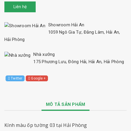
Liên hệ
Showroom Hải An
1059 Ngô Gia Tự, Đằng Lâm, Hải An,
Hải Phòng
Nhà xưởng
175 Phương Lưu, Đông Hải, Hải An, Hải Phòng
Twitter
Google +
MÔ TẢ SẢN PHẨM
Kính màu ốp tường 03 tại Hải Phòng