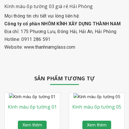
Kính màu ốp tường 03
giá rẻ Hải Phòng
Mọi thông tin chi tiết vui lòng liên hệ:
Công ty cổ phần NHÔM KÍNH XÂY DỰNG THÀNH NAM
Địa chỉ: 175 Phương Lưu, Đông Hải, Hải An, Hải Phòng
Hotline: 0911 286 591
Website:
www.thanhnamglass.com
SẢN PHẨM TƯƠNG TỰ
Kính màu ốp tường 01
Kính màu ốp tường 05
Xem thêm
Xem thêm