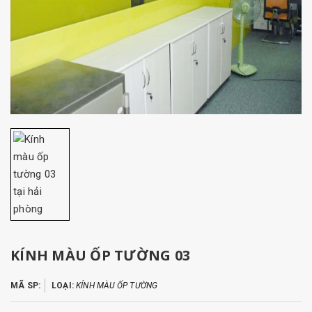
KÍNH MÀU ỐP TƯỜNG 03
MÃ SP:
LOẠI:
KÍNH MÀU ỐP TƯỜNG