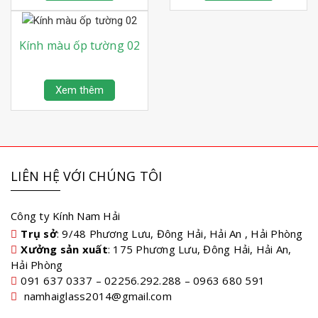
Kính màu ốp tường 02
Xem thêm
LIÊN HỆ VỚI CHÚNG TÔI
Công ty Kính Nam Hải
Trụ sở
: 9/48 Phương Lưu, Đông Hải, Hải An , Hải Phòng
Xưởng sản xuất
: 175 Phương Lưu, Đông Hải, Hải An,
Hải Phòng
091 637 0337 – 02256.292.288 – 0963 680 591
namhaiglass2014@gmail.com