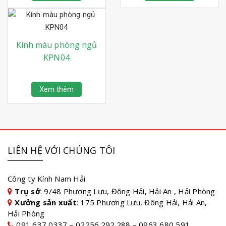
Kính màu phòng ngủ
KPN04
Xem thêm
LIÊN HỆ VỚI CHÚNG TÔI
Công ty Kính Nam Hải
Trụ sở
: 9/48 Phương Lưu, Đông Hải, Hải An , Hải Phòng
Xưởng sản xuất
: 175 Phương Lưu, Đông Hải, Hải An,
Hải Phòng
091 637 0337 – 02256.292.288 – 0963 680 591