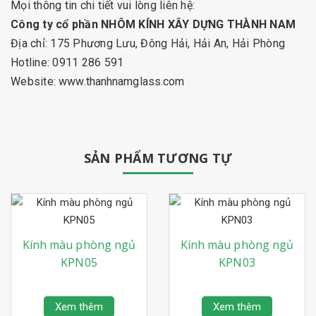
Mọi thông tin chi tiết vui lòng liên hệ:
Công ty cổ phần NHÔM KÍNH XÂY DỰNG THÀNH NAM
Địa chỉ: 175 Phương Lưu, Đông Hải, Hải An, Hải Phòng
Hotline: 0911 286 591
Website:
www.thanhnamglass.com
SẢN PHẨM TƯƠNG TỰ
Kính màu phòng ngủ
Kính màu phòng ngủ
KPN05
KPN03
Xem thêm
Xem thêm