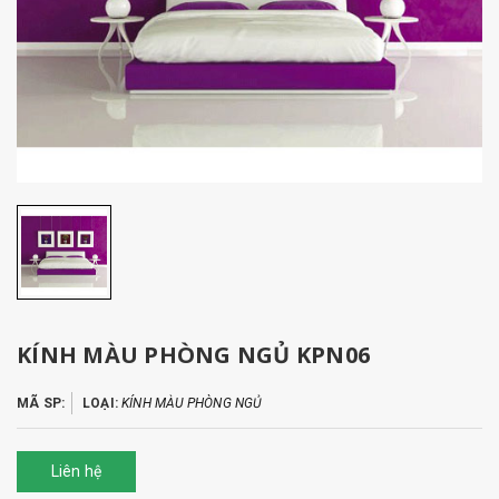
KÍNH MÀU PHÒNG NGỦ KPN06
MÃ SP:
LOẠI:
KÍNH MÀU PHÒNG NGỦ
Liên hệ