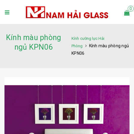
0
Kính màu phòng
Kính cường lực Hải
ngủ KPN06
Kính màu phòng ngủ
Phòng
KPN06