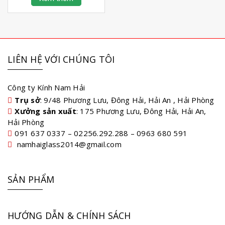
LIÊN HỆ VỚI CHÚNG TÔI
Công ty Kính Nam Hải
Trụ sở
: 9/48 Phương Lưu, Đông Hải, Hải An , Hải Phòng
Xưởng sản xuất
: 175 Phương Lưu, Đông Hải, Hải An,
Hải Phòng
091 637 0337 – 02256.292.288 – 0963 680 591
namhaiglass2014@gmail.com
SẢN PHẨM
HƯỚNG DẪN & CHÍNH SÁCH