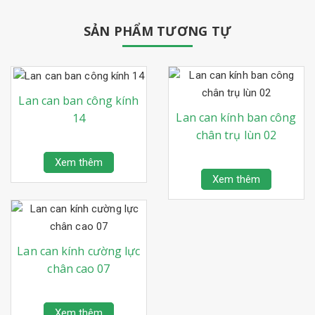
SẢN PHẨM TƯƠNG TỰ
Lan can ban công kính
Lan can kính ban công
14
chân trụ lùn 02
Xem thêm
Xem thêm
Lan can kính cường lực
chân cao 07
Xem thêm