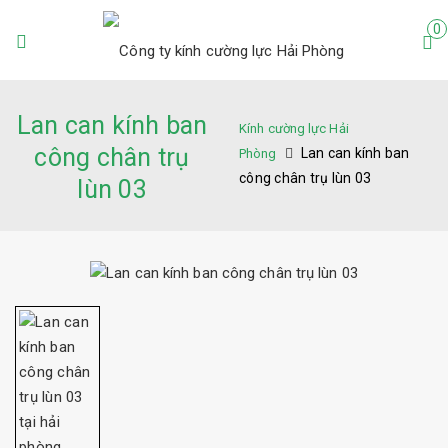
0
Lan can kính ban
Kính cường lực Hải
công chân trụ
Lan can kính ban
Phòng
công chân trụ lùn 03
lùn 03