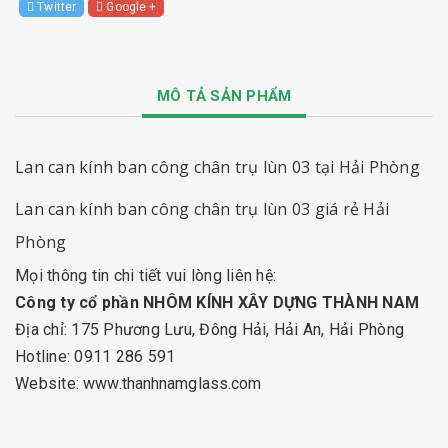
Twitter
Google +
MÔ TẢ SẢN PHẨM
Lan can kính ban công chân trụ lùn 03 tại Hải Phòng
Lan can kính ban công chân trụ lùn 03
giá rẻ Hải
Phòng
Mọi thông tin chi tiết vui lòng liên hệ:
Công ty cổ phần NHÔM KÍNH XÂY DỰNG THÀNH NAM
Địa chỉ: 175 Phương Lưu, Đông Hải, Hải An, Hải Phòng
Hotline: 0911 286 591
Website:
www.thanhnamglass.com