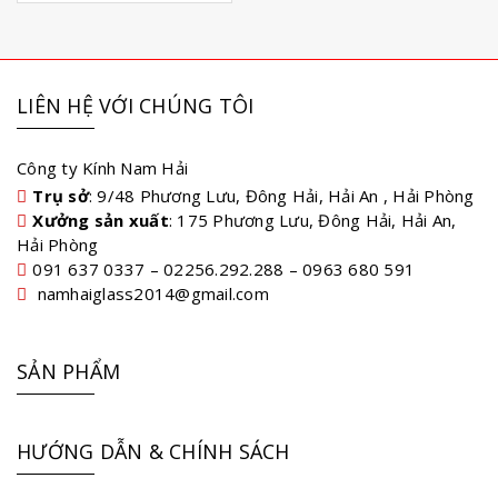
LIÊN HỆ VỚI CHÚNG TÔI
Công ty Kính Nam Hải
Trụ sở
: 9/48 Phương Lưu, Đông Hải, Hải An , Hải Phòng
Xưởng sản xuất
: 175 Phương Lưu, Đông Hải, Hải An,
Hải Phòng
091 637 0337 – 02256.292.288 – 0963 680 591
namhaiglass2014@gmail.com
SẢN PHẨM
HƯỚNG DẪN & CHÍNH SÁCH