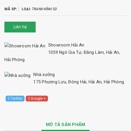
MÃ SP:
LOẠI:
TRANH KÍNH 3D
Liên hệ
Showroom Hải An
1059 Ngô Gia Tự, Đằng Lâm, Hải An,
Hải Phòng
Nhà xưởng
175 Phương Lưu, Đông Hải, Hải An, Hải Phòng
Twitter
Google +
MÔ TẢ SẢN PHẨM