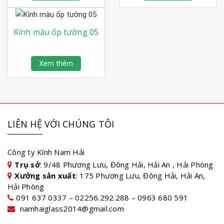
Kính màu ốp tường 05
Xem thêm
LIÊN HỆ VỚI CHÚNG TÔI
Công ty Kính Nam Hải
Trụ sở
: 9/48 Phương Lưu, Đông Hải, Hải An , Hải Phòng
Xưởng sản xuất
: 175 Phương Lưu, Đông Hải, Hải An,
Hải Phòng
091 637 0337 – 02256.292.288 – 0963 680 591
namhaiglass2014@gmail.com