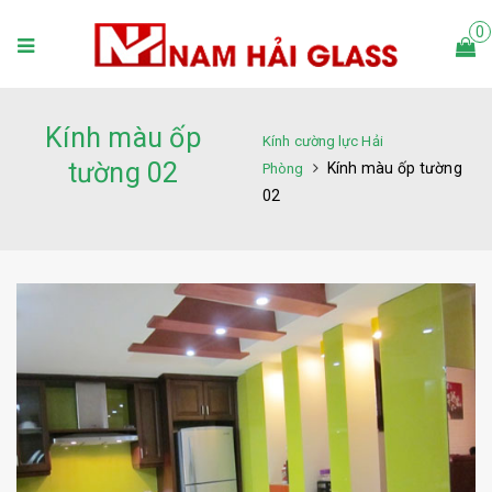
0
Kính màu ốp
Kính cường lực Hải
tường 02
Kính màu ốp tường
Phòng
02