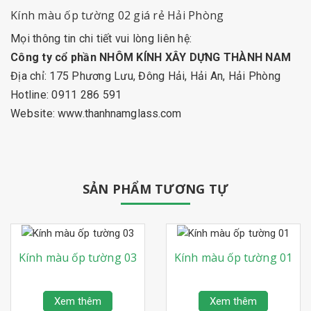
Kính màu ốp tường 02
giá rẻ Hải Phòng
Mọi thông tin chi tiết vui lòng liên hệ:
Công ty cổ phần NHÔM KÍNH XÂY DỰNG THÀNH NAM
Địa chỉ: 175 Phương Lưu, Đông Hải, Hải An, Hải Phòng
Hotline: 0911 286 591
Website:
www.thanhnamglass.com
SẢN PHẨM TƯƠNG TỰ
Kính màu ốp tường 03
Kính màu ốp tường 01
Xem thêm
Xem thêm