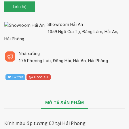
Liên hệ
Showroom Hải An
1059 Ngô Gia Tự, Đằng Lâm, Hải An,
Hải Phòng
Nhà xưởng
175 Phương Lưu, Đông Hải, Hải An, Hải Phòng
Twitter
Google +
MÔ TẢ SẢN PHẨM
Kính màu ốp tường 02 tại Hải Phòng