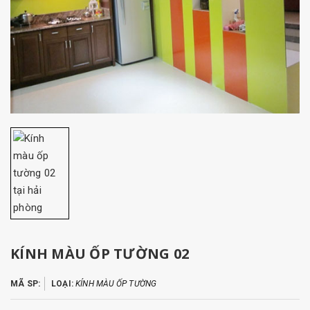
KÍNH MÀU ỐP TƯỜNG 02
MÃ SP:
LOẠI:
KÍNH MÀU ỐP TƯỜNG