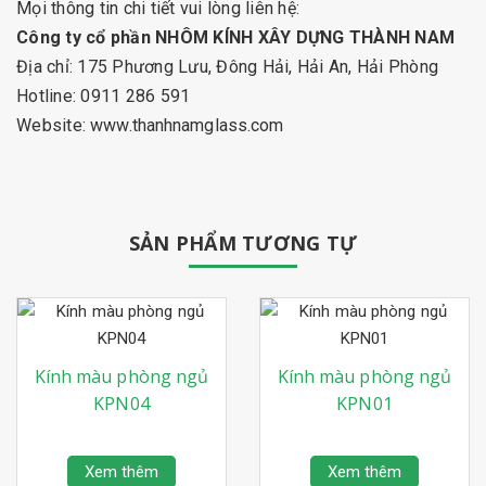
Mọi thông tin chi tiết vui lòng liên hệ:
Công ty cổ phần NHÔM KÍNH XÂY DỰNG THÀNH NAM
Địa chỉ: 175 Phương Lưu, Đông Hải, Hải An, Hải Phòng
Hotline: 0911 286 591
Website:
www.thanhnamglass.com
SẢN PHẨM TƯƠNG TỰ
Kính màu phòng ngủ
Kính màu phòng ngủ
KPN04
KPN01
Xem thêm
Xem thêm