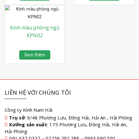
Kính màu phòng ngủ
KPN02
Xem thêm
LIÊN HỆ VỚI CHÚNG TÔI
Công ty Kính Nam Hải
Trụ sở
: 9/48 Phương Lưu, Đông Hải, Hải An , Hải Phòng
Xưởng sản xuất
: 175 Phương Lưu, Đông Hải, Hải An,
Hải Phòng
091 637 0337 – 02256.292.288 – 0963 680 591