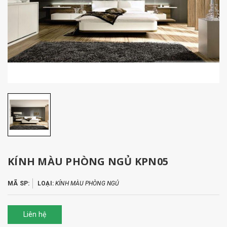
KÍNH MÀU PHÒNG NGỦ KPN05
MÃ SP:
LOẠI:
KÍNH MÀU PHÒNG NGỦ
Liên hệ